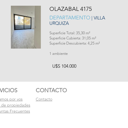
OLAZABAL 4175
DEPARTAMENTO
| VILLA
URQUIZA
Superficie Total: 35,30 m²
Superficie Cubierta: 31,05 m²
Superficie Descubierta: 4,25 m²
1 ambiente
U$S 104.000
VICIOS
CONTACTO
amos por vos
Contacto
l de propiedades
untas Frecuentes