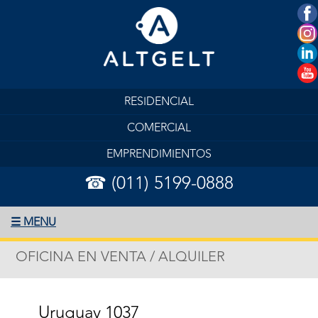
RESIDENCIAL
COMERCIAL
EMPRENDIMIENTOS
☎ (011) 5199-0888
☰ MENU
OFICINA EN VENTA / ALQUILER
Uruguay 1037