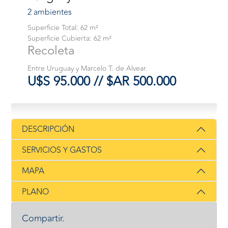
2 ambientes
Superficie Total: 62 m²
Superficie Cubierta: 62 m²
Recoleta
Entre Uruguay y Marcelo T. de Alvear.
U$S 95.000 // $AR 500.000
DESCRIPCIÓN
SERVICIOS Y GASTOS
MAPA
PLANO
Compartir.