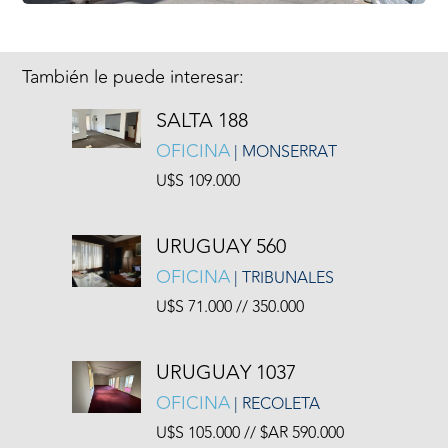
También le puede interesar:
SALTA 188
OFICINA
| MONSERRAT
U$S 109.000
URUGUAY 560
OFICINA
| TRIBUNALES
U$S 71.000 // 350.000
URUGUAY 1037
OFICINA
| RECOLETA
U$S 105.000 // $AR 590.000