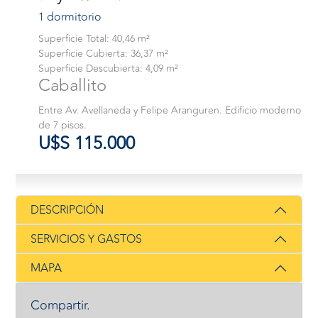
1 dormitorio
Superficie Total: 40,46 m²
Superficie Cubierta: 36,37 m²
Superficie Descubierta: 4,09 m²
Caballito
Entre Av. Avellaneda y Felipe Aranguren. Edificio moderno
de 7 pisos.
U$S 115.000
DESCRIPCIÓN
SERVICIOS Y GASTOS
MAPA
Compartir.