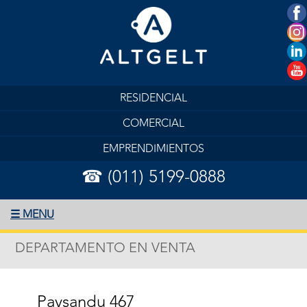
RESIDENCIAL
COMERCIAL
EMPRENDIMIENTOS
☎ (011) 5199-0888
☰ MENU
DEPARTAMENTO EN VENTA
Paysandu 467