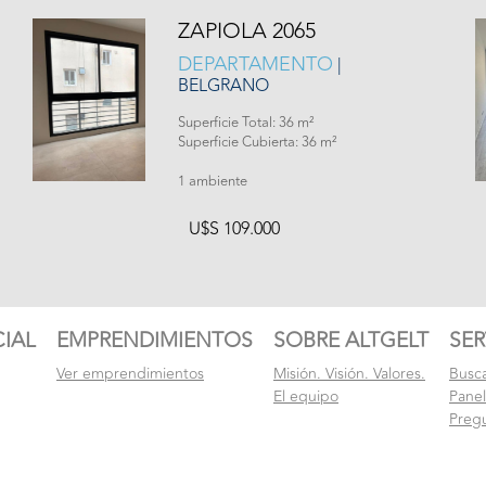
ZAPIOLA 2065
DEPARTAMENTO
|
BELGRANO
Superficie Total: 36 m²
Superficie Cubierta: 36 m²
1 ambiente
U$S 109.000
IAL
EMPRENDIMIENTOS
SOBRE ALTGELT
SER
Ver emprendimientos
Misión. Visión. Valores.
Busc
El equipo
Pane
Preg