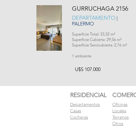
GURRUCHAGA 2156
DEPARTAMENTO
|
PALERMO
Superficie Total: 33,32 m²
Superficie Cubierta: 29,56 m²
Superficie Semicubierta: 2,76 m²
1 ambiente
U$S 107.000
RESIDENCIAL
COMERC
Departamentos
Oficinas
Casas
Locales
Cocheras
Terrenos
Otros