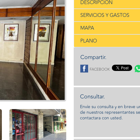
DESCRIPCIÓN
SERVICIOS Y GASTOS
MAPA
PLANO
Compartir.
FACEBOOK
Consultar.
Envíe su consulta y en breve 
de nuestros representantes s
contactara con usted.