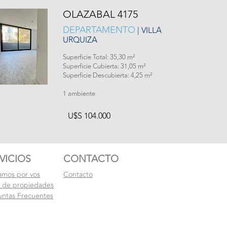
OLAZABAL 4175
DEPARTAMENTO
| VILLA
URQUIZA
Superficie Total: 35,30 m²
Superficie Cubierta: 31,05 m²
Superficie Descubierta: 4,25 m²
1 ambiente
U$S 104.000
VICIOS
CONTACTO
amos por vos
Contacto
l de propiedades
untas Frecuentes