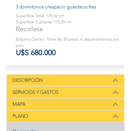
3 dormitorios c/espacio guardacoches
Superficie Total: 179,52 m²
Superficie Cubierta: 175,59 m²
Recoleta
Esquina Cerrito. Torre de 30 pisos. 4 departamentos por
piso
U$S 680.000
DESCRIPCIÓN
SERVICIOS Y GASTOS
MAPA
PLANO