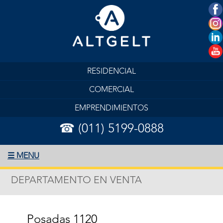
RESIDENCIAL
COMERCIAL
EMPRENDIMIENTOS
☎ (011) 5199-0888
☰ MENU
DEPARTAMENTO EN VENTA
Posadas 1120