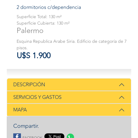
2 dormitorios c/dependencia
Superficie Total: 130 m²
Superficie Cubierta: 130 m²
Palermo
Esquina Republica Arabe Siria. Edificio de categoría de 7
pisos.
U$S 1.900
DESCRIPCIÓN
SERVICIOS Y GASTOS
MAPA
Compartir.