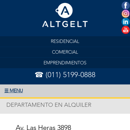
RESIDENCIAL
COMERCIAL
EMPRENDIMIENTOS
☎ (011) 5199-0888
☰ MENU
DEPARTAMENTO EN ALQUILER
Av. Las Heras 3898