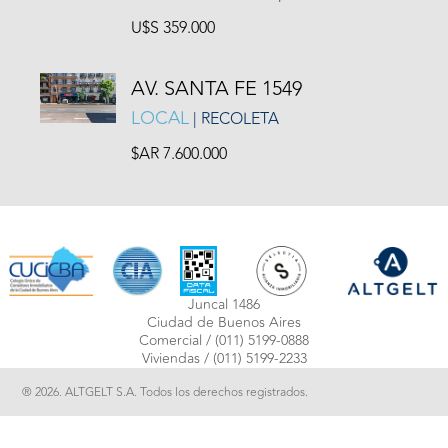
U$S 359.000
AV. SANTA FE 1549
LOCAL
| RECOLETA
$AR 7.600.000
Juncal 1486
Ciudad de Buenos Aires
Comercial /
(011) 5199-0888
Viviendas /
(011) 5199-2233
® 2026. ALTGELT S.A. Todos los derechos registrados.