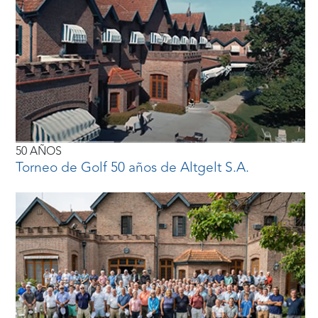
50 AÑOS
Torneo de Golf 50 años de Altgelt S.A.