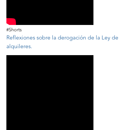
#Shorts
Reflexiones sobre la derogación de la Ley de
alquileres.