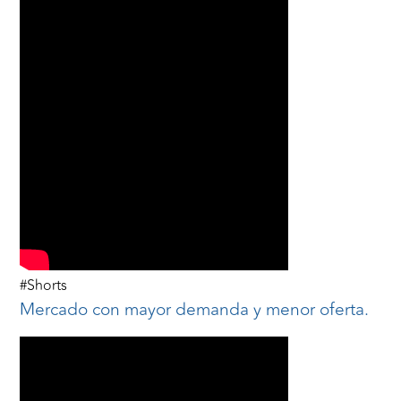
#Shorts
Mercado con mayor demanda y menor oferta.