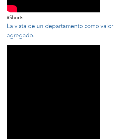
#Shorts
La vista de un departamento como valor
agregado.