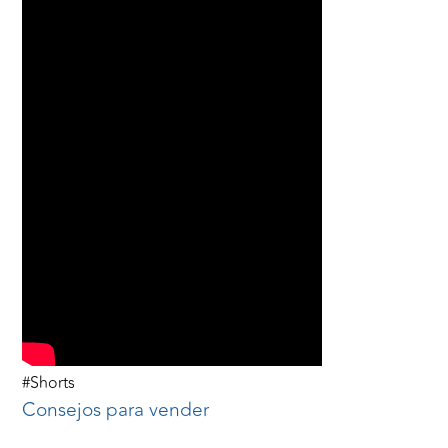
#Shorts
Consejos para vender