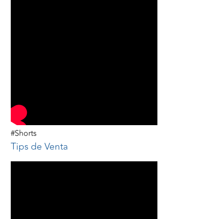
#Shorts
Tips de Venta