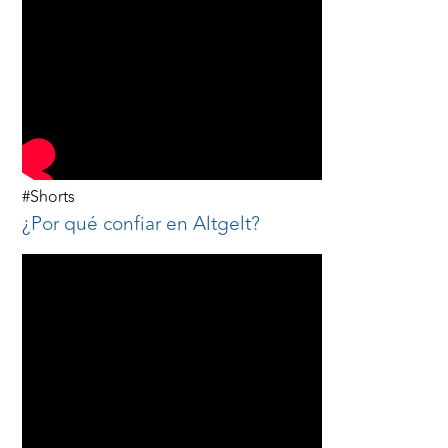
#Shorts
¿Por qué confiar en Altgelt?