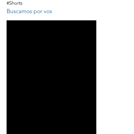
#Shorts
Buscamos por vos