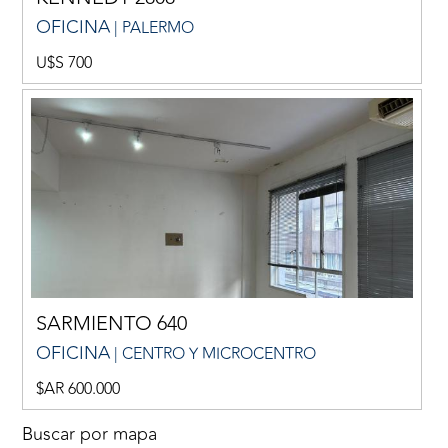
OFICINA
| PALERMO
U$S 700
SARMIENTO 640
OFICINA
| CENTRO Y MICROCENTRO
$AR 600.000
Buscar por mapa