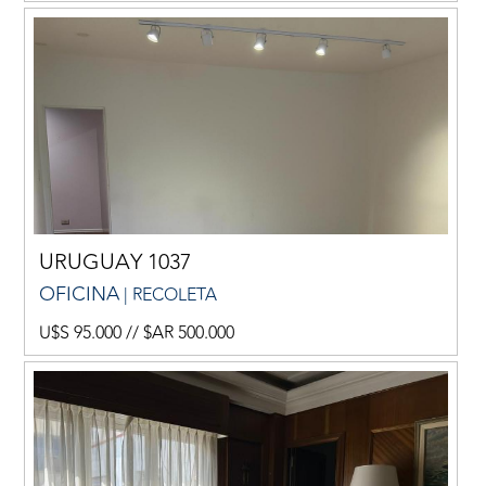
URUGUAY 1037
OFICINA
| RECOLETA
U$S 95.000 // $AR 500.000