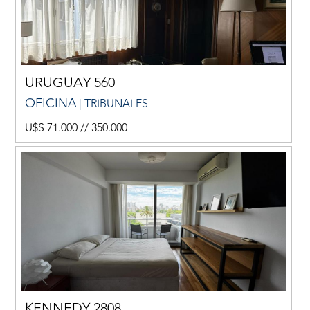
URUGUAY 560
OFICINA
| TRIBUNALES
U$S 71.000 // 350.000
KENNEDY 2808