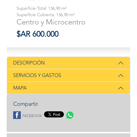
Superficie Total: 136,90 m²
Superficie Cubierta: 136,90 m²
Centro y Microcentro
$AR 600.000
DESCRIPCIÓN
SERVICIOS Y GASTOS
MAPA
Compartir.
FACEBOOK