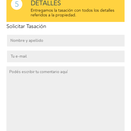
DETALLES
5
Entregamos la tasación con todos los detalles
referidos a la propiedad.
Solicitar Tasación