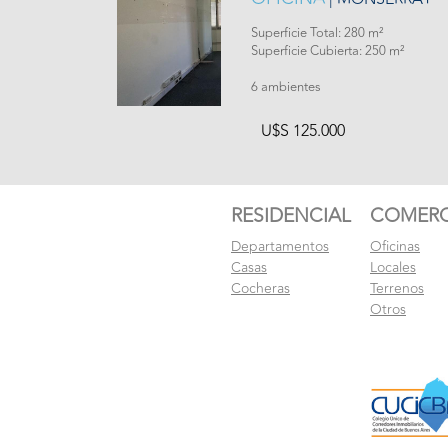
Superficie Total: 280 m²
Superficie Cubierta: 250 m²
6 ambientes
U$S 125.000
RESIDENCIAL
COMERC
Departamentos
Oficinas
Casas
Locales
Cocheras
Terrenos
Otros