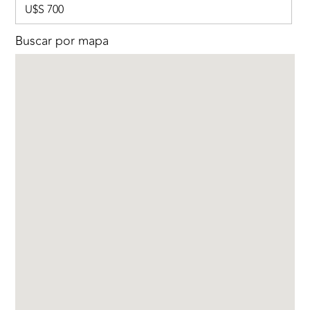
U$S 700
Buscar por mapa