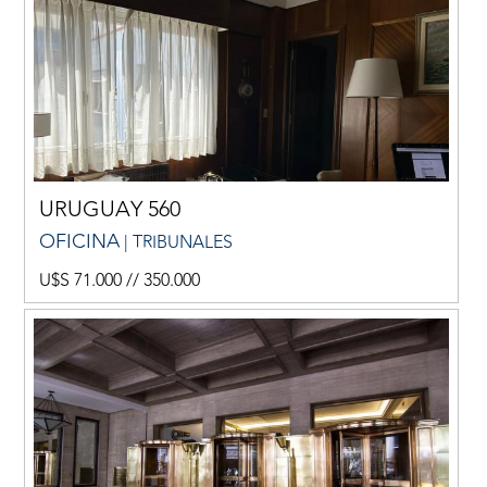
URUGUAY 560
OFICINA
| TRIBUNALES
U$S 71.000 // 350.000