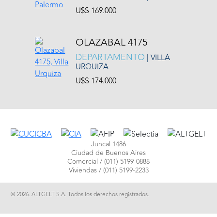
U$S 169.000
OLAZABAL 4175
DEPARTAMENTO
| VILLA
URQUIZA
U$S 174.000
Juncal 1486
Ciudad de Buenos Aires
Comercial /
(011) 5199-0888
Viviendas /
(011) 5199-2233
® 2026. ALTGELT S.A. Todos los derechos registrados.