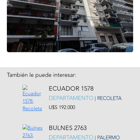
También le puede interesar:
ECUADOR 1578
DEPARTAMENTO
| RECOLETA
U$S 192.000
BULNES 2763
DEPARTAMENTO
| PALERMO