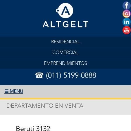
RESIDENCIAL
COMERCIAL
EMPRENDIMIENTOS
☎ (011) 5199-0888
☰ MENU
DEPARTAMENTO EN VENTA
Beruti 3132