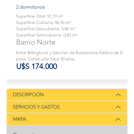
2 dormitorios
Superficie Total: 91,19 m²
Superficie Cubierta: 86,56 m²
Superficie Descubierta: 3,80 m²
Superficie Semicubierta: 0,83 m²
Barrio Norte
Entre Billinghurst y Sánchez de Bustamante Edificio de 8
pisos. Construido hace 50 años.
U$S 174.000
DESCRIPCIÓN
SERVICIOS Y GASTOS
MAPA