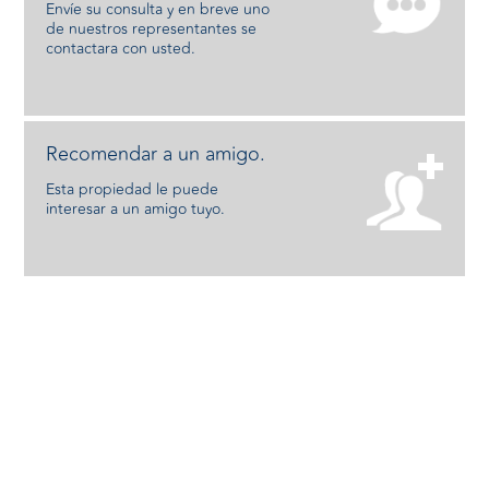
Envíe su consulta y en breve uno
de nuestros representantes se
contactara con usted.
Recomendar a un amigo.
Esta propiedad le puede
interesar a un amigo tuyo.