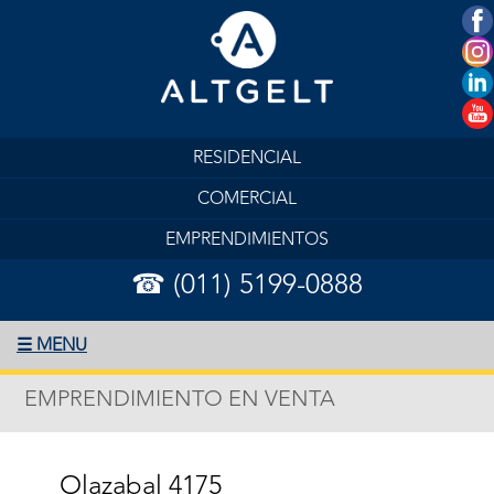
RESIDENCIAL
COMERCIAL
EMPRENDIMIENTOS
☎ (011) 5199-0888
☰ MENU
EMPRENDIMIENTO EN VENTA
Olazabal 4175