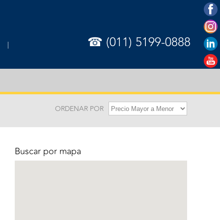
☎ (011) 5199-0888
ORDENAR POR
Buscar por mapa