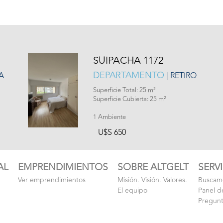
SUIPACHA 1172
DEPARTAMENTO
A
| RETIRO
Superficie Total: 25 m²
Superficie Cubierta: 25 m²
1 Ambiente
U$S 650
AL
EMPRENDIMIENTOS
SOBRE ALTGELT
SERV
Ver emprendimientos
Misión. Visión. Valores.
Buscamo
El equipo
Panel d
Pregunt