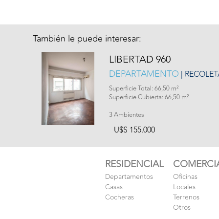
También le puede interesar:
LIBERTAD 960
DEPARTAMENTO
| RECOLET
Superficie Total: 66,50 m²
Superficie Cubierta: 66,50 m²
3 Ambientes
U$S 155.000
RESIDENCIAL
COMERCI
Departamentos
Oficinas
Casas
Locales
Cocheras
Terrenos
Otros